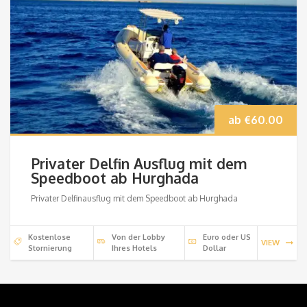
ab
€
60.00
Privater Delfin Ausflug mit dem
Speedboot ab Hurghada
Privater Delfinausflug mit dem Speedboot ab Hurghada
Kostenlose
Von der Lobby
Euro oder US
VIEW
Stornierung
Ihres Hotels
Dollar