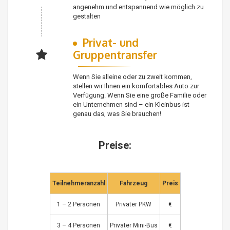
angenehm und entspannend wie möglich zu
gestalten
Privat- und
Gruppentransfer
Wenn Sie alleine oder zu zweit kommen,
stellen wir Ihnen ein komfortables Auto zur
Verfügung. Wenn Sie eine große Familie oder
ein Unternehmen sind – ein Kleinbus ist
genau das, was Sie brauchen!
Preise:
Teilnehmeranzahl
Fahrzeug
Preis
1 – 2 Personen
Privater PKW
€
3 – 4 Personen
Privater Mini-Bus
€