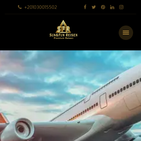
+201030015502