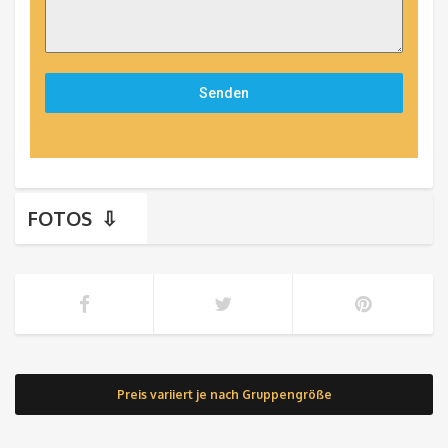
Senden
FOTOS
Preis variiert je nach Gruppengröße