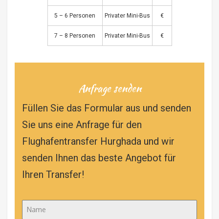
5 – 6 Personen
Privater Mini-Bus
€
7 – 8 Personen
Privater Mini-Bus
€
Anfrage senden
Füllen Sie das Formular aus und senden
Sie uns eine Anfrage für den
Flughafentransfer Hurghada und wir
senden Ihnen das beste Angebot für
Ihren Transfer!