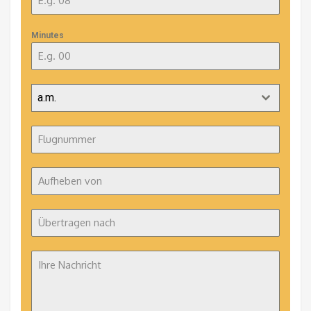
Minutes
a.m.