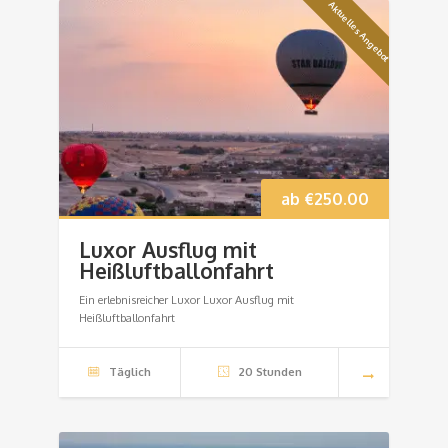
Aktuelles Angebot
ab
€
250.00
Luxor Ausflug mit
Heißluftballonfahrt
Ein erlebnisreicher Luxor Luxor Ausflug mit
Heißluftballonfahrt
Täglich
20 Stunden