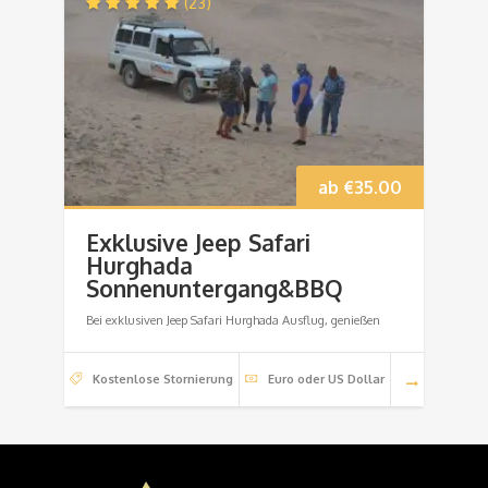
(23)
ab
€
35.00
Exklusive Jeep Safari
Hurghada
Sonnenuntergang&BBQ
Bei exklusiven Jeep Safari Hurghada Ausflug, genießen
Kostenlose Stornierung
Euro oder US Dollar