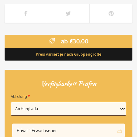
ab
€
30.00
Preis variiert je nach Gruppengröße
Verfügbarkeit Prüfen
Abholung
*
Privat 1 Erwachsener