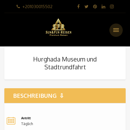
+201030015502
Hurghada Museum und
Stadtrundfahrt
BESCHREIBUNG
Antritt
Täglich