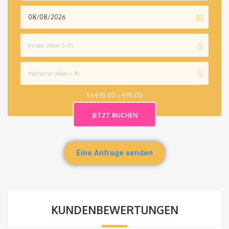
1 x
€
95.00
=
€
95.00
Eine Anfrage senden
KUNDENBEWERTUNGEN