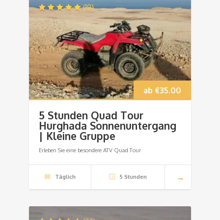
(19)
ab
€
35.00
5 Stunden Quad Tour
Hurghada Sonnenuntergang
| Kleine Gruppe
Erleben Sie eine besondere ATV Quad Tour
Täglich
5 Stunden