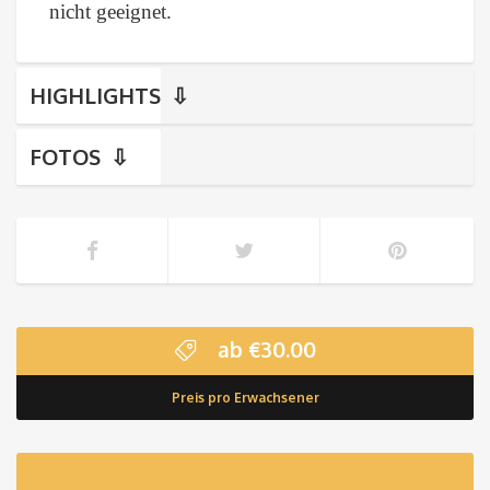
nicht geeignet.
HIGHLIGHTS
FOTOS
ab
€
30.00
Preis pro Erwachsener