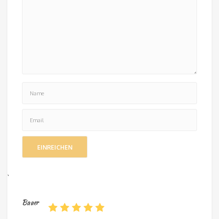
`
Bauer