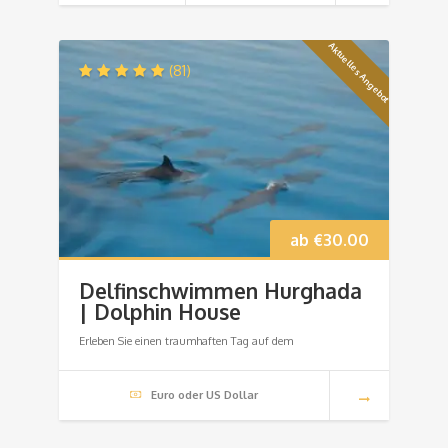
Aktuelles Angebot
(81)
ab
€
30.00
Delfinschwimmen Hurghada
| Dolphin House
Erleben Sie einen traumhaften Tag auf dem
Euro oder US Dollar