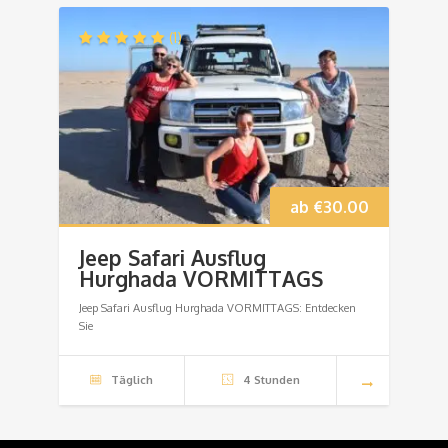
(1)
ab
€
30.00
Jeep Safari Ausflug
Hurghada VORMITTAGS
Jeep Safari Ausflug Hurghada VORMITTAGS: Entdecken
Sie
Täglich
4 Stunden