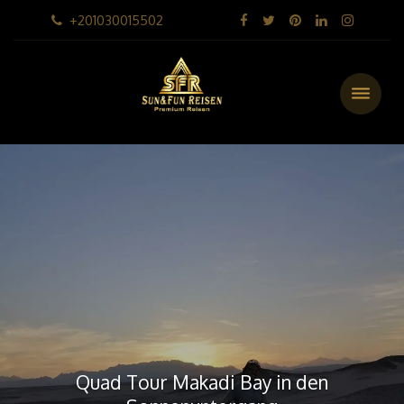
+201030015502
Quad Tour Makadi Bay in den