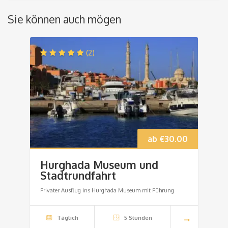
Sie können auch mögen
(2)
ab
€
30.00
Hurghada Museum und
Stadtrundfahrt
Privater Ausflug ins Hurghada Museum mit Führung
Täglich
5 Stunden