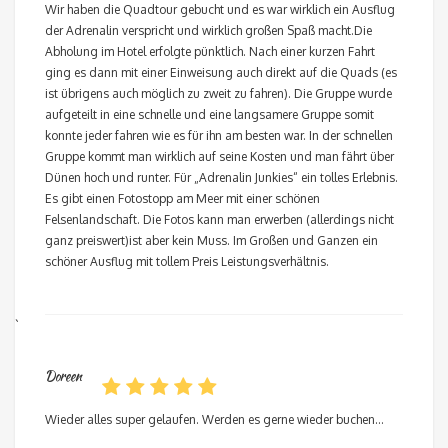
Wir haben die Quadtour gebucht und es war wirklich ein Ausflug
der Adrenalin verspricht und wirklich großen Spaß macht.Die
Abholung im Hotel erfolgte pünktlich. Nach einer kurzen Fahrt
ging es dann mit einer Einweisung auch direkt auf die Quads (es
ist übrigens auch möglich zu zweit zu fahren). Die Gruppe wurde
aufgeteilt in eine schnelle und eine langsamere Gruppe somit
konnte jeder fahren wie es für ihn am besten war. In der schnellen
Gruppe kommt man wirklich auf seine Kosten und man fährt über
Dünen hoch und runter. Für „Adrenalin Junkies“ ein tolles Erlebnis.
Es gibt einen Fotostopp am Meer mit einer schönen
Felsenlandschaft. Die Fotos kann man erwerben (allerdings nicht
ganz preiswert)ist aber kein Muss. Im Großen und Ganzen ein
schöner Ausflug mit tollem Preis Leistungsverhältnis.
`
Doreen
Wieder alles super gelaufen. Werden es gerne wieder buchen…