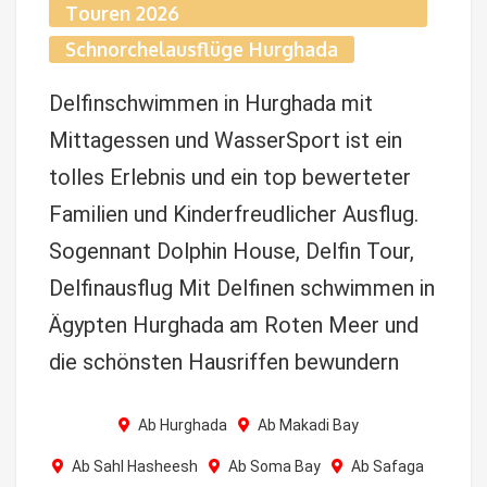
Touren 2026
Schnorchelausflüge Hurghada
Delfinschwimmen in Hurghada mit
Mittagessen und WasserSport ist ein
tolles Erlebnis und ein top bewerteter
Familien und Kinderfreudlicher Ausflug.
Sogennant Dolphin House, Delfin Tour,
Delfinausflug Mit Delfinen schwimmen in
Ägypten Hurghada am Roten Meer und
die schönsten Hausriffen bewundern
Ab Hurghada
Ab Makadi Bay
Ab Sahl Hasheesh
Ab Soma Bay
Ab Safaga