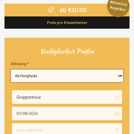
Aktuelles
Angebot
ab
€
30.00
Preis pro Erwachsener
Verfügbarkeit Prüfen
Abholung
*
Gruppentour