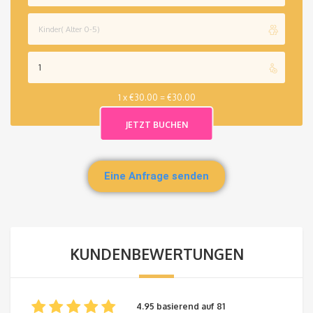
1 x
€
30.00
=
€
30.00
Eine Anfrage senden
KUNDENBEWERTUNGEN
4.95 basierend auf 81