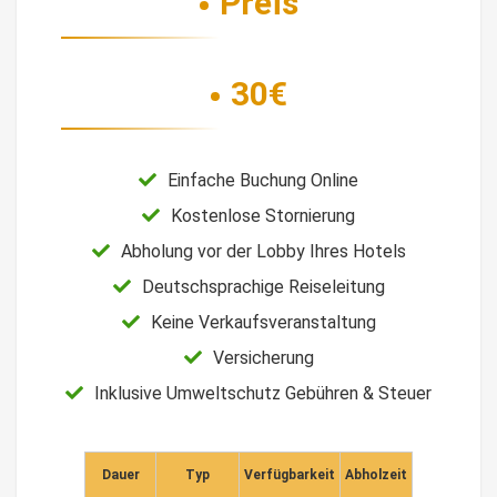
Preis
30€
Einfache Buchung Online
Kostenlose Stornierung
Abholung vor der Lobby Ihres Hotels
Deutschsprachige Reiseleitung
Keine Verkaufsveranstaltung
Versicherung
Inklusive Umweltschutz Gebühren & Steuer
Dauer
Typ
Verfügbarkeit
Abholzeit