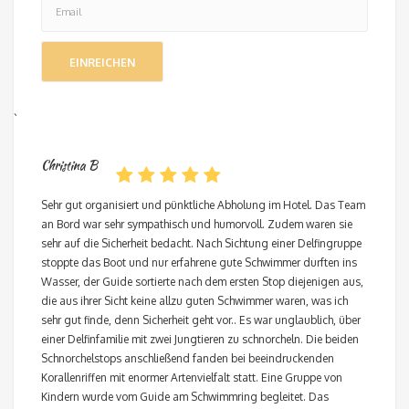
`
Christina B
Sehr gut organisiert und pünktliche Abholung im Hotel. Das Team
an Bord war sehr sympathisch und humorvoll. Zudem waren sie
sehr auf die Sicherheit bedacht. Nach Sichtung einer Delfingruppe
stoppte das Boot und nur erfahrene gute Schwimmer durften ins
Wasser, der Guide sortierte nach dem ersten Stop diejenigen aus,
die aus ihrer Sicht keine allzu guten Schwimmer waren, was ich
sehr gut finde, denn Sicherheit geht vor.. Es war unglaublich, über
einer Delfinfamilie mit zwei Jungtieren zu schnorcheln. Die beiden
Schnorchelstops anschließend fanden bei beeindruckenden
Korallenriffen mit enormer Artenvielfalt statt. Eine Gruppe von
Kindern wurde vom Guide am Schwimmring begleitet. Das