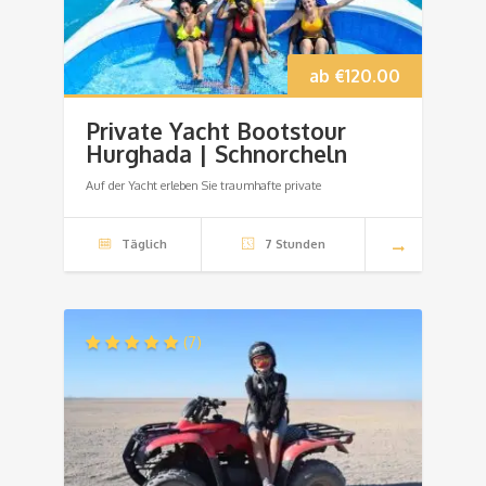
ab
€
120.00
Private Yacht Bootstour
Hurghada | Schnorcheln
Auf der Yacht erleben Sie traumhafte private
Täglich
7 Stunden
(7)