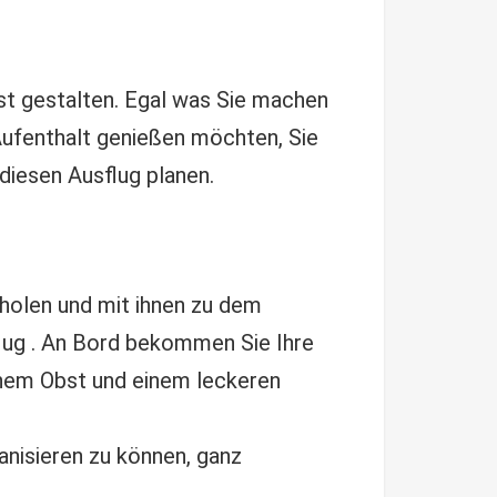
lbst gestalten. Egal was Sie machen
Aufenthalt genießen möchten, Sie
diesen Ausflug planen.
holen und mit ihnen zu dem
flug . An Bord bekommen Sie Ihre
chem Obst und einem leckeren
nisieren zu können, ganz