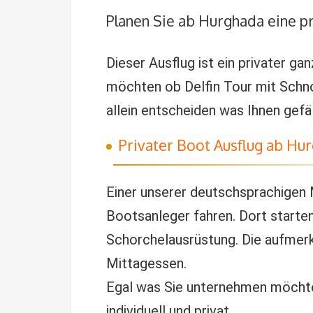
Planen Sie ab Hurghada eine p
Dieser Ausflug ist ein privater ga
möchten ob Delfin Tour mit Schno
allein entscheiden was Ihnen gefä
Privater Boot Ausflug ab Hu
Einer unserer deutschsprachigen 
Bootsanleger fahren. Dort starte
Schorchelausrüstung. Die aufmer
Mittagessen.
Egal was Sie unternehmen möchten
individuell und privat.