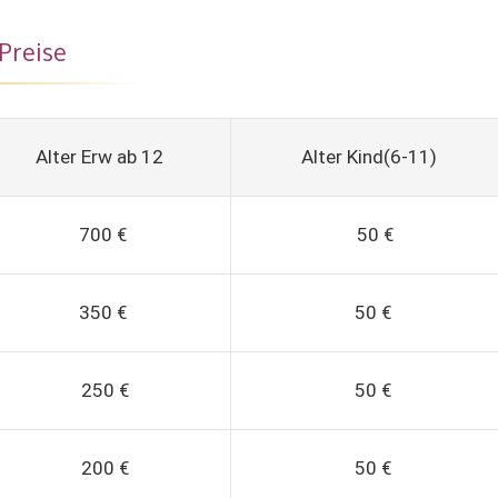
Preise
Alter Erw ab 12
Alter Kind(6-11)
700 €
50 €
350 €
50 €
250 €
50 €
200 €
50 €