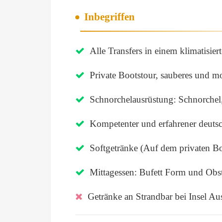
Inbegriffen
Alle Transfers in einem klimatisie
Private Bootstour, sauberes und m
Schnorchelausrüstung: Schnorche
Kompetenter und erfahrener deuts
Softgetränke (Auf dem privaten B
Mittagessen: Bufett Form und Obs
Getränke an Strandbar bei Insel Au