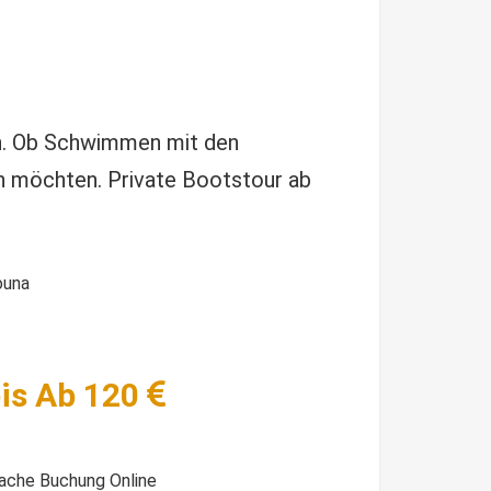
en. Ob Schwimmen mit den
en möchten. Private Bootstour ab
ouna
is Ab 120
fache Buchung Online