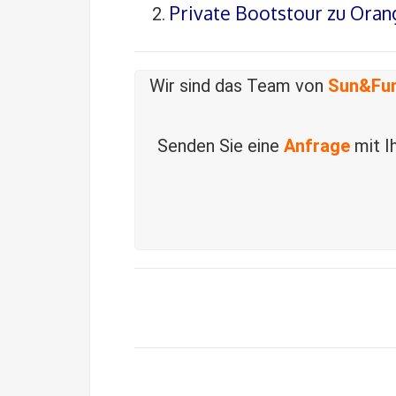
Private Bootstour zu Oran
Wir sind das Team von
Sun&Fun
Senden Sie eine
Anfrage
mit I