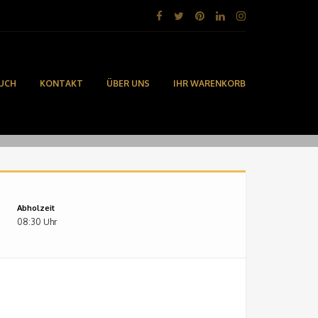
UCH
KONTAKT
ÜBER UNS
IHR WARENKORB
Abholzeit
08:30 Uhr