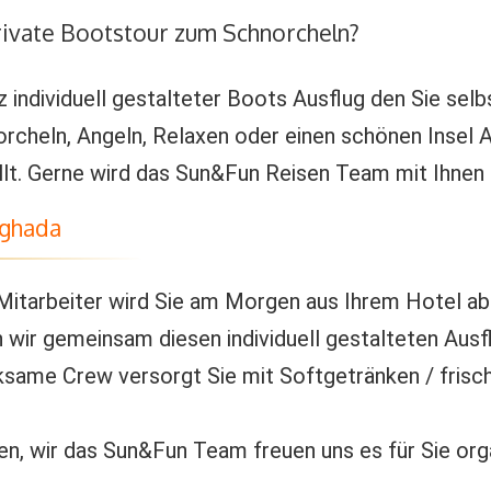
rivate Bootstour zum Schnorcheln?
nz individuell gestalteter Boots Ausflug den Sie se
rcheln, Angeln, Relaxen oder einen schönen Insel 
llt. Gerne wird das Sun&Fun Reisen Team mit Ihnen 
rghada
Mitarbeiter wird Sie am Morgen aus Ihrem Hotel ab
n wir gemeinsam diesen individuell gestalteten Aus
ksame Crew versorgt Sie mit Softgetränken / fris
, wir das Sun&Fun Team freuen uns es für Sie orga