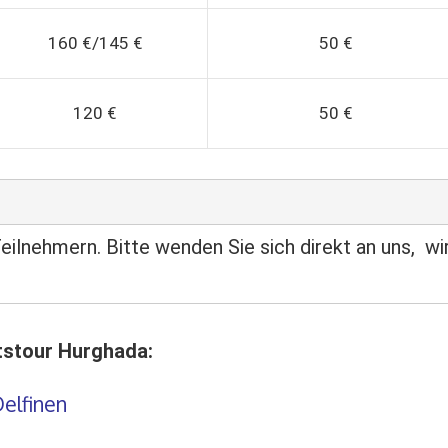
160 €/145 €
50 €
120 €
50 €
eilnehmern. Bitte wenden Sie sich direkt an uns, wir
tstour Hurghada:
Delfinen