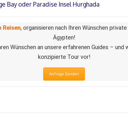
ge Bay oder Paradise Insel Hurghada
 Reisen
, organisieren nach Ihren Wünschen private 
Ägypten!
hren Wünschen an unsere erfahrenen Guides – und wir
konzipierte Tour vor!
Anfrage Senden