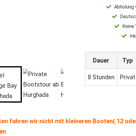
Abholung 
Deutsch
Keine
Ink
Dauer
Typ
8 Stunden
Privat
ten fahren wir nicht mit kleineren Booten( 12 od
ten