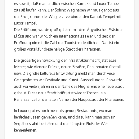
es soweit, daß man endlich zwischen Karnak und Luxor Tempeln
zu Fuß laufen kann. Der Sphinx Weg haben wir raus geholt aus
der Erde, darum der Weg jetzt verbindet den Karnak Tempel mit
Luxor Tempel.
Die Eröffnung wurde groß gefeiert mit dem Ägyptischen Präsident
El Sisi und war wirklich ein internationales Feier, und seit der
Eröffnung nimmt die Zahl der Touristen deutlich zu. Das ist ein
großes Vorteil für diese heilige Stadt der Pharaonen.
Die großartige Entwicklung der Infrastruktur macht jetzt alles
leichter, wie dieneue Brücke, neuen Straßen, Bankomaten überall…
usw. Die große kulturelle Entwicklung merkt man durch viele
Gelegenheiten wie Festivale und Kunst- Ausstellungen. Es wurde
auch vor vielen Jahren in der Nähe des Flughafens eine neue Stadt
gebaut. Diese neue Stadt heißt jetzt wieder Theben, als
Renaissance für den alten Namen der Hauptstadt der Pharaonen.
In Luxor gibt es auch mehr als genug Restaurants, wo man
herrliches Essen genießen kann, und dazu kann man sich ein
Segelbotsfahrt bestellen und den längsten Fluß der Welt
kennenlernen.