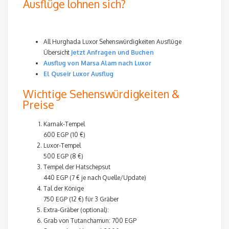
Ausflüge lohnen sich?
All Hurghada Luxor Sehenswürdigkeiten Ausflüge
Übersicht
Jetzt Anfragen und Buchen
Ausflug von Marsa Alam nach Luxor
El Quseir Luxor Ausflug
Wichtige Sehenswürdigkeiten &
Preise
Karnak-Tempel
600 EGP (10 €)
Luxor-Tempel
500 EGP (8 €)
Tempel der Hatschepsut
440 EGP (7 € je nach Quelle/Update)
Tal der Könige
750 EGP (12 €) für 3 Gräber
Extra-Gräber (optional):
Grab von Tutanchamun: 700 EGP