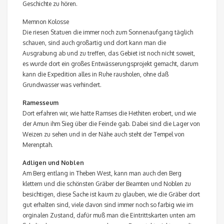
Geschichte zu hören.
Memnon Kolosse
Die riesen Statuen die immer noch zum Sonnenaufgang täglich
schauen, sind auch großartig und dort kann man die
Ausgrabung ab und zu treffen, das Gebiet ist noch nicht soweit,
es wurde dort ein großes Entwässerungsprojekt gemacht, darum
kann die Expedition alles in Ruhe rausholen, ohne daß
Grundwasser was verhindert.
Ramesseum
Dort erfahren wir, wie hatte Ramses die Hethiten erobert, und wie
der Amun ihm Sieg über die Feinde gab. Dabei sind die Lager von
Weizen zu sehen und in der Nähe auch steht der Tempel von
Merenptah.
Adligen und Noblen
Am Berg entlang in Theben West, kann man auch den Berg
klettern und die schönsten Gräber der Beamten und Noblen zu
besichtigen, diese Sache ist kaum zu glauben, wie die Gräber dort
gut erhalten sind, viele davon sind immer noch so farbig wie im
orginalen Zustand, dafür muß man die Eintrittskarten unten am