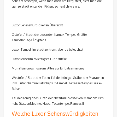
Schalter besorgen, wenn man oben am Berg steht, sieht man die
ganze Stadt unter den Füßen, so herrlich wie nie.
Luxor Sehenswürdigkeiten Übersicht
Ostufer / Stadt der Lebenden:Karnak-Tempel: Größte
Tempelanlage Ägyptens
Luxor-Tempel: Im Stadtzentrum, abends beleuchtet
Luxor Museum: Wichtigste Fundstücke
Mumifizierungsmuseum: Alles zur Einbalsamierung
Westufer / Stadt der Toten:Tal der Könige: Gräber der Pharaonen
inkl. TutanchamunHatschepsut-Tempel: Terrassentempel Deir el-
Bahari
Tal der Königinnen: Grab der NefertariKolosse von Memnon: 18m
hohe StatuenMedinet Habu: Totentempel Ramses III.
Welche Luxor Sehenswürdigkeiten