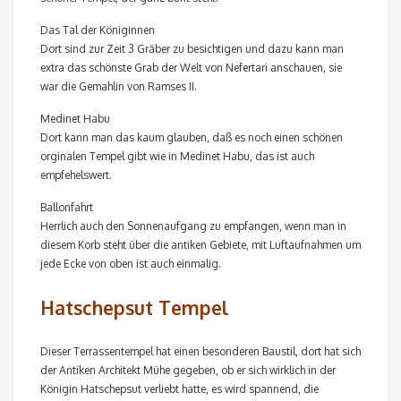
Das Tal der Königinnen
Dort sind zur Zeit 3 Gräber zu besichtigen und dazu kann man
extra das schönste Grab der Welt von Nefertari anschauen, sie
war die Gemahlin von Ramses II.
Medinet Habu
Dort kann man das kaum glauben, daß es noch einen schönen
orginalen Tempel gibt wie in Medinet Habu, das ist auch
empfehelswert.
Ballonfahrt
Herrlich auch den Sonnenaufgang zu empfangen, wenn man in
diesem Korb steht über die antiken Gebiete, mit Luftaufnahmen um
jede Ecke von oben ist auch einmalig.
Hatschepsut Tempel
Dieser Terrassentempel hat einen besonderen Baustil, dort hat sich
der Antiken Architekt Mühe gegeben, ob er sich wirklich in der
Königin Hatschepsut verliebt hatte, es wird spannend, die