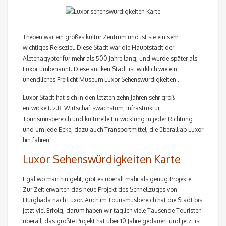
Theben war ein großes kultur Zentrum und ist sie ein sehr
wichtiges Reiseziel. Diese Stadt war die Hauptstadt der
Aletenägypter für mehr als 500 Jahre lang, und wurde später als
Luxor umbenannt. Diese antiken Stadt ist wirklich wie ein
unendliches Freilicht Museum Luxor Sehenswürdigkeiten .
Luxor Stadt hat sich in den letzten zehn Jahren sehr groß
entwickelt. z.B. Wirtschaftswachstum, Infrastruktur,
Tourismusbereich und kulturelle Entwicklung in jeder Richtung
und um jede Ecke, dazu auch Transportmittel, die überall ab Luxor
hin fahren.
Luxor Sehenswürdigkeiten Karte
Egal wo man hin geht, gibt es überall mahr als genug Projekte.
Zur Zeit erwarten das neue Projekt des Schnellzuges von
Hurghada nach Luxor. Auch im Tourismusbereich hat die Stadt bis
jetzt viel Erfolg, darum haben wir täglich viele Tausende Touristen
überall, das größte Projekt hat über 10 Jahre gedauert und jetzt ist