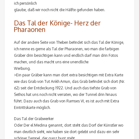
ich persönlich
glaube, daß wir noch nicht die Hälfte gefunden haben.
Das Tal der Könige- Herz der
Pharaonen
Auf der andere Seite von Theben befindet sich das Tal der Könige,
ich nenne es gerne als Tal der Pharaonen, wo man die farbigen
Gräber drin besichtigen kann und endlich darf man drin Fotos
machen, und das macht uns eine unendliche
Werbung.
>Ein paar Gräber kann man dort extra besichtigen mit Extra Karte
wie das Grab von Tut Ankh Amun, das Grab befindet sich dort (Nr.
62) seit der Entdeckung 1922. Und auch das tiefste Grab von
Sethos hat uns noch nicht verraten, wo der Tunnel drin hinaus
führt. Dazu auch das Grab von Ramses VI, es ist auch mit Extra
Eintrittskarte möglich.
Das Tal der Grabwerker
Oder Der el Medina genannt, dort steht das Dorf der Künstler wo
man deutlich sieht, wie haben sie dort gelebt und dazu ein sehr
schöner Tempel, der ganz bunt steht.