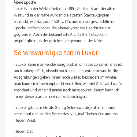
Ältere Epoche
Luxor ist in der Wirklichkeit die größte Antiken Stadt der alten
Welt und in der Nähe wurden die ältesten Städte Ägypten
entdeckt, wie Naqada 4600 v. Chr. aus der vorgeschichtlichen
Epoche, einfach haben die Altenägypter die Geschichte hier
gegründet. Auch der bekannteste Architekt Imhotep kam
ursprünglich aus der gleichen Umgebung in der Nähe.
Sehenswürdigkeiten in Luxor
In Luxor kann man wochenlang bleiben um alles zu sehen, dies ist
auch unbegreiflich, obwohl noch nicht alles entdeckt wurde, die
Ausgrabungen gehen immer noch weiter, besonders im Winter,
man kann sich überhaupt nicht vorstellen, wie viel Geld wird dafür
spendiert und wir sind immer noch nicht soweit, darum kann ich
immer diese Stadt empfehlen zu besichtigen.
In Luxor gibt es mehr als Genug Sehenswürdigkeiten, die sind
verteilt auf den beiden Seiten des Nils, mal Theben Ost und mal
Theben West.
Theben Ost