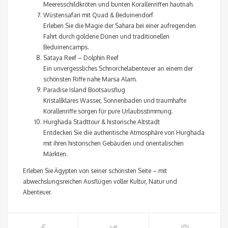
Meeresschildkröten und bunten Korallenriffen hautnah.
Wüstensafari mit Quad & Beduinendorf
Erleben Sie die Magie der Sahara bei einer aufregenden
Fahrt durch goldene Dünen und traditionellen
Beduinencamps.
Sataya Reef – Dolphin Reef
Ein unvergessliches Schnorchelabenteuer an einem der
schönsten Riffe nahe Marsa Alam.
Paradise Island Bootsausflug
Kristallklares Wasser, Sonnenbaden und traumhafte
Korallenriffe sorgen für pure Urlaubsstimmung.
Hurghada Stadttour & historische Altstadt
Entdecken Sie die authentische Atmosphäre von Hurghada
mit ihren historischen Gebäuden und orientalischen
Märkten.
Erleben Sie Ägypten von seiner schönsten Seite – mit
abwechslungsreichen Ausflügen voller Kultur, Natur und
Abenteuer.