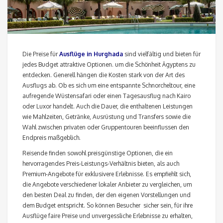
Die Preise für
Ausflüge in Hurghada
sind vielfältig und bieten für
jedes Budget attraktive Optionen. um die Schönheit Ägyptens zu
entdecken. Generell hängen die Kosten stark von der Art des
Ausflugs ab. Ob es sich um eine entspannte Schnorcheltour, eine
aufregende Wüstensafari oder einen Tagesausflug nach Kairo
oder Luxor handelt. Auch die Dauer, die enthaltenen Leistungen
wie Mahlzeiten, Getränke, Ausrüstung und Transfers sowie die
Wahl zwischen privaten oder Gruppentouren beeinflussen den
Endpreis maßgeblich.
Reisende finden sowohl preisgünstige Optionen, die ein
hervorragendes Preis-Leistungs-Verhältnis bieten, als auch
Premium-Angebote für exklusivere Erlebnisse. Es empfiehlt sich,
die Angebote verschiedener lokaler Anbieter zu vergleichen, um
den besten Deal zu finden, der den eigenen Vorstellungen und
dem Budget entspricht. So können Besucher sicher sein, für ihre
Ausflüge faire Preise und unvergessliche Erlebnisse zu erhalten,