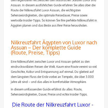
dem legendären Nil zwischen den historischen Städten Luxor und
Assuan. In diesem ausführlichen Guide erfahren Sie alles über die
Route der Nilkreuzfahrt Luxor Assuan, die wichtigsten
Sehenswürdigkeiten, die optimale Reisedauer, Preise sowie
wertvolle Insider-Tipps. So können Sie Ihre perfekte Nilkreuzfahrt in
Ägypten planen und das Beste aus Ihrer Reise herausholen.
Nilkreuzfahrt Ägypten von Luxor nach
Assuan – Der komplette Guide
(Route, Preise, Tipps)
Eine Nilkreuzfahrt zwischen Luxor und Assuan gehört zu den
eindrucksvollsten Reisen der Welt. Kaum eine Route vereint so viel
Geschichte, Kultur und Entspannung auf einmal. Du gleitest auf
dem längsten Fluss der Erde vorbei an Tempeln, die über 3.000
Jahre alt sind – und das alles in komfortabler Atmosphäre.
In diesem umfassenden Guide erfährst du alles: Route,
Sehenswürdigkeiten, Dauer, Preise und echte Insider-Tipps.
Die Route der Nilkreuzfahrt Luxor -