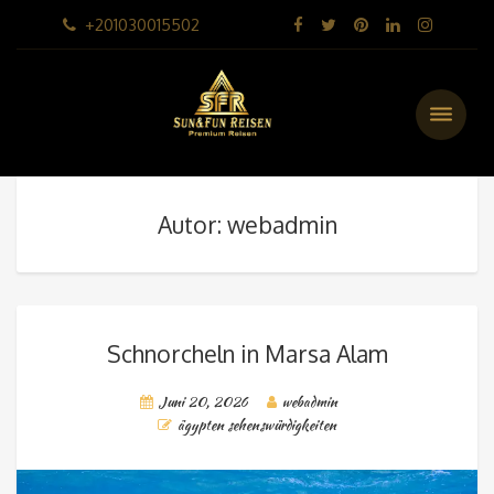
+201030015502
Autor: webadmin
Schnorcheln in Marsa Alam
Juni 20, 2026
webadmin
ägypten sehenswürdigkeiten