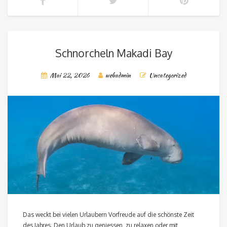
Schnorcheln Makadi Bay
Mai 22, 2026
webadmin
Uncategorized
Das weckt bei vielen Urlaubern Vorfreude auf die schönste Zeit
des Jahres. Den Urlaub zu geniessen ,zu relaxen oder mit