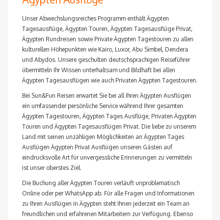
Unser Abwechslungsreiches Programm enthält Ägypten
Tagesausflüge, Ägypten Touren, Ägypten Tagesausflüge Privat,
Ägypten Rundreisen sowie Private Ägypten Tagestouren zu allen
kulturellen Höhepunkten wie Kairo, Luxor, Abu Simbel, Dendera
und Abydos. Unsere geschulten deutschsprachigen Reiseführer
übermitteln Ihr Wissen unterhaltsam und Bildhaft bei allen
Ägypten Tagesausflügen wie auch Privaten Ägypten Tagestouren.
Bei Sun&Fun Reisen erwartet Sie bei all Ihren Ägypten Ausflügen
ein umfassender persönliche Service während Ihrer gesamten
Ägypten Tagestouren, Ägypten Tages Ausflüge, Privaten Ägypten
Touren und Ägypten Tagesausflügen Privat. Die liebe zu unserem
Land mit seinen unzähligen Möglichkeiten an Ägypten Tages
Ausflügen Ägypten Privat Ausflügen unseren Gästen auf
eindrucksvolle Art für unvergessliche Erinnerungen zu vermitteln
ist unser oberstes Ziel.
Die Buchung aller Ägypten Touren verläuft unproblematisch
Online oder per WhatsApp ab. Für alle Fragen und Informationen
zu Ihren Ausflügen in Ägypten steht Ihnen jederzeit ein Team an
freundlichen und erfahrenen Mitarbeitern zur Verfügung. Ebenso