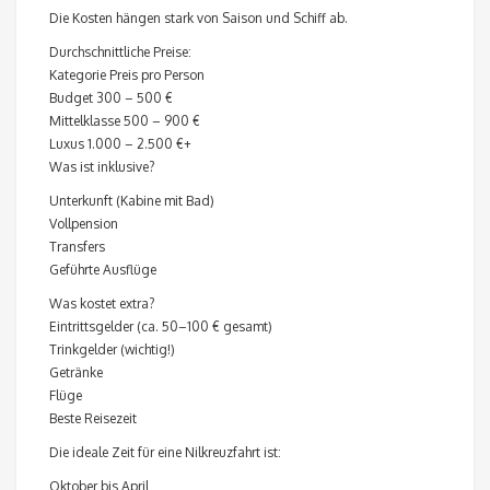
Die Kosten hängen stark von Saison und Schiff ab.
Durchschnittliche Preise:
Kategorie Preis pro Person
Budget 300 – 500 €
Mittelklasse 500 – 900 €
Luxus 1.000 – 2.500 €+
Was ist inklusive?
Unterkunft (Kabine mit Bad)
Vollpension
Transfers
Geführte Ausflüge
Was kostet extra?
Eintrittsgelder (ca. 50–100 € gesamt)
Trinkgelder (wichtig!)
Getränke
Flüge
Beste Reisezeit
Die ideale Zeit für eine Nilkreuzfahrt ist:
Oktober bis April