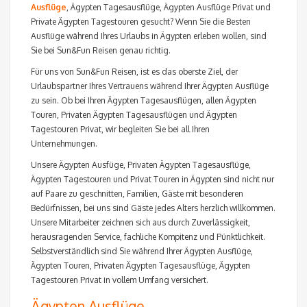
Ausflüge
, Ägypten Tagesausflüge, Ägypten Ausflüge Privat und
Private Ägypten Tagestouren gesucht? Wenn Sie die Besten
Ausflüge während Ihres Urlaubs in Ägypten erleben wollen, sind
Sie bei Sun&Fun Reisen genau richtig.
Für uns von Sun&Fun Reisen, ist es das oberste Ziel, der
Urlaubspartner Ihres Vertrauens während Ihrer Ägypten Ausflüge
zu sein. Ob bei Ihren Ägypten Tagesausflügen, allen Ägypten
Touren, Privaten Ägypten Tagesausflügen und Ägypten
Tagestouren Privat, wir begleiten Sie bei all Ihren
Unternehmungen.
Unsere Ägypten Ausfüge, Privaten Ägypten Tagesausflüge,
Ägypten Tagestouren und Privat Touren in Ägypten sind nicht nur
auf Paare zu geschnitten, Familien, Gäste mit besonderen
Bedürfnissen, bei uns sind Gäste jedes Alters herzlich willkommen.
Unsere Mitarbeiter zeichnen sich aus durch Zuverlässigkeit,
herausragenden Service, fachliche Kompitenz und Pünktlichkeit.
Selbstverständlich sind Sie während Ihrer Ägypten Ausflüge,
Ägypten Touren, Privaten Ägypten Tagesausflüge, Ägypten
Tagestouren Privat in vollem Umfang versichert.
Ägypten Ausflüge