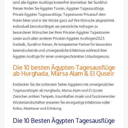
sind alle Ägpten Ausflüge kostenfrei stornierbar. Bei Sun&Fun
Reisen finden Sie Ägypten Touren, Ägypten Tagesausflüge,
Private Ägypten Tagesausflüge, Tagestouren Privatauf dem
Roten Meer und in der Wüste ganz auf Ihre Wünsche abgestimmt.
Individuell berücksichtigen wir persönliche Anfragen zu
besonderen Wünschen bei Ihren Privaten Ägypten Tagestouren
sowie auch allen anderen Privaten Ägypten Ausflügen2023.
Deshalb, Sun&Fun Reisen, Ihr kompetenter Partner für besonders
beeindruckende und unvergessliche Erlebnisse während Ihrer
Ägypten Ausfüge für einen uneingeschränkten Urlaubsgenuss.
Die 10 besten Ägypten-Tagesausflüge
ab Hurghada, Marsa Alam & El Quseir
Entdecken Sie die schönsten Seiten Ägyptens mit unvergesslichen
Tagesausflügen ab Hurghada, Marsa Alam und El Quseir.
Zwischen antiken Tempeln, traumhaften Inseln und faszinierenden
Wüstenlandschaften erwarten Sie einzigartige Erlebnisse voller
Kultur, Abenteuer und Erholung.
Die 10 Besten Ägypten Tagesausflüge