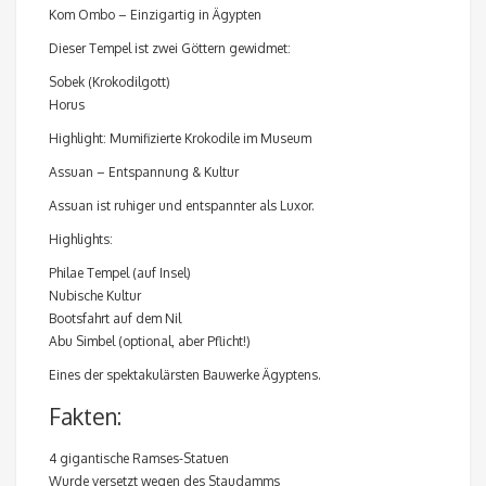
Kom Ombo – Einzigartig in Ägypten
Dieser Tempel ist zwei Göttern gewidmet:
Sobek (Krokodilgott)
Horus
Highlight: Mumifizierte Krokodile im Museum
Assuan – Entspannung & Kultur
Assuan ist ruhiger und entspannter als Luxor.
Highlights:
Philae Tempel (auf Insel)
Nubische Kultur
Bootsfahrt auf dem Nil
Abu Simbel (optional, aber Pflicht!)
Eines der spektakulärsten Bauwerke Ägyptens.
Fakten:
4 gigantische Ramses-Statuen
Wurde versetzt wegen des Staudamms