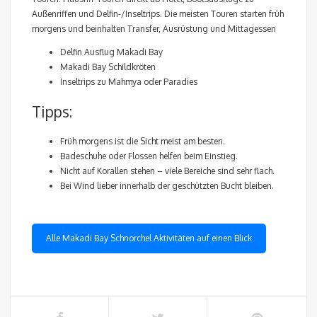
Außenriffen und Delfin-/Inseltrips. Die meisten Touren starten früh
morgens und beinhalten Transfer, Ausrüstung und Mittagessen
Delfin Ausflug Makadi Bay
Makadi Bay Schildkröten
Inseltrips zu Mahmya oder Paradies
Tipps:
Früh morgens ist die Sicht meist am besten.
Badeschuhe oder Flossen helfen beim Einstieg.
Nicht auf Korallen stehen – viele Bereiche sind sehr flach.
Bei Wind lieber innerhalb der geschützten Bucht bleiben.
Alle Makadi Bay Schnorchel Aktivitäten auf einen Blick