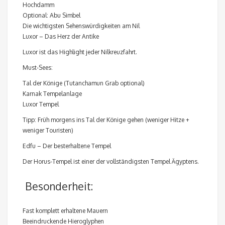
Hochdamm
Optional: Abu Simbel
Die wichtigsten Sehenswürdigkeiten am Nil
Luxor – Das Herz der Antike
Luxor ist das Highlight jeder Nilkreuzfahrt.
Must-Sees:
Tal der Könige (Tutanchamun Grab optional)
Karnak Tempelanlage
Luxor Tempel
Tipp: Früh morgens ins Tal der Könige gehen (weniger Hitze +
weniger Touristen)
Edfu – Der besterhaltene Tempel
Der Horus-Tempel ist einer der vollständigsten Tempel Ägyptens.
Besonderheit:
Fast komplett erhaltene Mauern
Beeindruckende Hieroglyphen