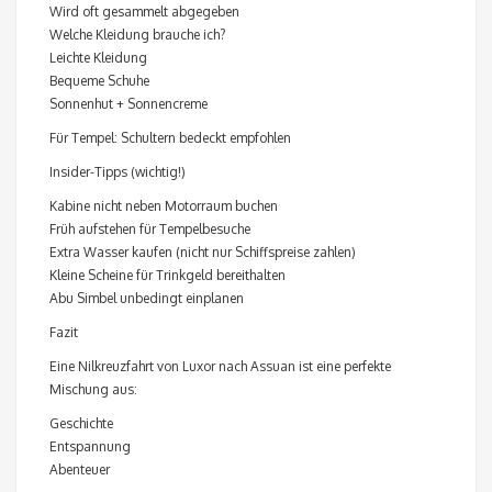
Wird oft gesammelt abgegeben
Welche Kleidung brauche ich?
Leichte Kleidung
Bequeme Schuhe
Sonnenhut + Sonnencreme
Für Tempel: Schultern bedeckt empfohlen
Insider-Tipps (wichtig!)
Kabine nicht neben Motorraum buchen
Früh aufstehen für Tempelbesuche
Extra Wasser kaufen (nicht nur Schiffspreise zahlen)
Kleine Scheine für Trinkgeld bereithalten
Abu Simbel unbedingt einplanen
Fazit
Eine Nilkreuzfahrt von Luxor nach Assuan ist eine perfekte
Mischung aus:
Geschichte
Entspannung
Abenteuer