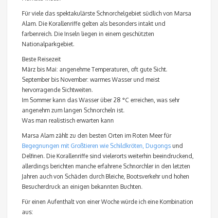
Für viele das spektakulärste Schnorchelgebiet südlich von Marsa
Alam. Die Korallenriffe gelten als besonders intakt und
farbenreich. Die Inseln liegen in einem geschützten
Nationalparkgebiet.
Beste Reisezeit
März bis Mai: angenehme Temperaturen, oft gute Sicht.
September bis November: warmes Wasser und meist
hervorragende Sichtweiten.
Im Sommer kann das Wasser über 28 °C erreichen, was sehr
angenehm zum langen Schnorcheln ist.
Was man realistisch erwarten kann
Marsa Alam zählt zu den besten Orten im Roten Meer für
Begegnungen mit Großtieren wie Schildkröten, Dugongs
und
Delfinen. Die Korallenriffe sind vielerorts weiterhin beeindruckend,
allerdings berichten manche erfahrene Schnorchler in den letzten
Jahren auch von Schäden durch Bleiche, Bootsverkehr und hohen
Besucherdruck an einigen bekannten Buchten.
Für einen Aufenthalt von einer Woche würde ich eine Kombination
aus: