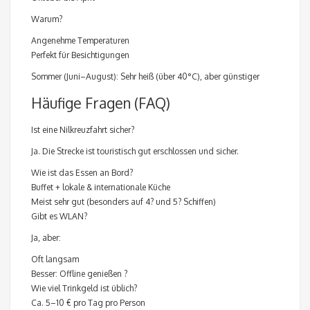
Warum?
Angenehme Temperaturen
Perfekt für Besichtigungen
Sommer (Juni–August): Sehr heiß (über 40°C), aber günstiger
Häufige Fragen (FAQ)
Ist eine Nilkreuzfahrt sicher?
Ja. Die Strecke ist touristisch gut erschlossen und sicher.
Wie ist das Essen an Bord?
Buffet + lokale & internationale Küche
Meist sehr gut (besonders auf 4? und 5? Schiffen)
Gibt es WLAN?
Ja, aber:
Oft langsam
Besser: Offline genießen ?
Wie viel Trinkgeld ist üblich?
Ca. 5–10 € pro Tag pro Person