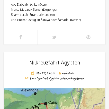
Abu Dabbab (Schildkröten),
Marsa Mubarak Seekuh(Dugongs),
Sharm El Luli (Strandschnorcheln)
und einem Ausflug zu Sataya oder Samadai (Delfine)
Nilkreuzfahrt Ägypten
Mai 29, 2026
webadmin
Uncategorized
,
ägypten sehenswürdigkeiten