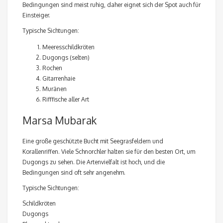
Bedingungen sind meist ruhig, daher eignet sich der Spot auch für
Einsteiger.
Typische Sichtungen:
Meeresschildkröten
Dugongs (selten)
Rochen
Gitarrenhaie
Muränen
Rifffische aller Art
Marsa Mubarak
Eine große geschützte Bucht mit Seegrasfeldern und
Korallenriffen. Viele Schnorchler halten sie für den besten Ort, um
Dugongs zu sehen. Die Artenvielfalt ist hoch, und die
Bedingungen sind oft sehr angenehm.
Typische Sichtungen:
Schildkröten
Dugongs