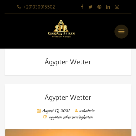
+201030015502
Ägypten Wetter
Ägypten Wetter
August 17, 2021
webadmin
ägypten sehenswürdigkeiten