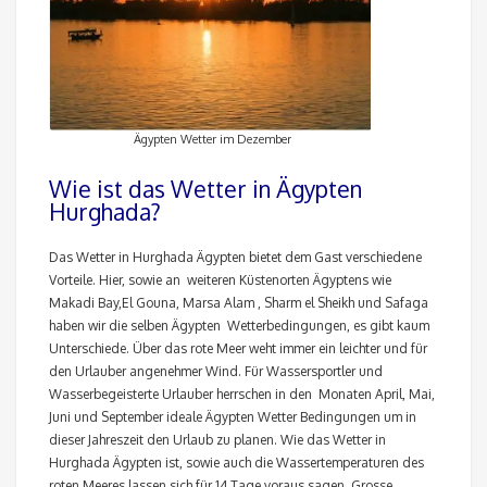
Ägypten Wetter im Dezember
Wie ist das Wetter in Ägypten
Hurghada?
Das Wetter in Hurghada Ägypten bietet dem Gast verschiedene
Vorteile. Hier, sowie an weiteren Küstenorten Ägyptens wie
Makadi Bay,El Gouna, Marsa Alam , Sharm el Sheikh und Safaga
haben wir die selben Ägypten Wetterbedingungen, es gibt kaum
Unterschiede. Über das rote Meer weht immer ein leichter und für
den Urlauber angenehmer Wind. Für Wassersportler und
Wasserbegeisterte Urlauber herrschen in den Monaten April, Mai,
Juni und September ideale Ägypten Wetter Bedingungen um in
dieser Jahreszeit den Urlaub zu planen. Wie das Wetter in
Hurghada Ägypten ist, sowie auch die Wassertemperaturen des
roten Meeres lassen sich für 14 Tage voraus sagen. Grosse