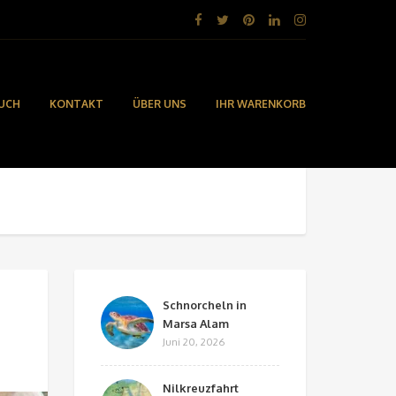
UCH
KONTAKT
ÜBER UNS
IHR WARENKORB
Schnorcheln in
Marsa Alam
Juni 20, 2026
Nilkreuzfahrt