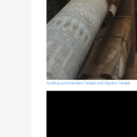
Ausflug zum Dendera Tempel und Abydos Tempel