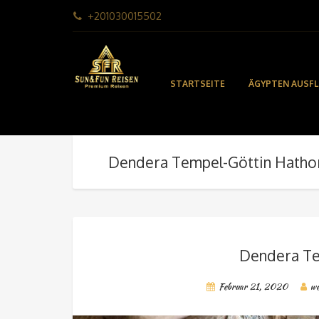
+201030015502
STARTSEITE
ÄGYPTEN AUSF
Dendera Tempel-Göttin Hatho
Dendera Te
Februar 21, 2020
w