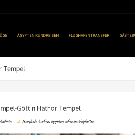
LÜGE
ÄGYPTEN RUNDREISEN
FLUGHAFENTRANSFER
GÄSTEB
r Tempel
mpel-Göttin Hathor Tempel
ebadmin
Hurghada buchen
,
ägypten sehenswürdigkeiten