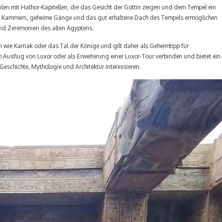
ulen mit Hathor-Kapitellen, die das Gesicht der Göttin zeigen und dem Tempel ein
sche Kammern, geheime Gänge und das gut erhaltene Dach des Tempels ermöglichen
 und Zeremonien des alten Ägyptens.
n wie Karnak oder das Tal der Könige und gilt daher als Geheimtipp für
nem Ausflug von Luxor oder als Erweiterung einer Luxor-Tour verbinden und bietet ein
e Geschichte, Mythologie und Architektur interessieren.