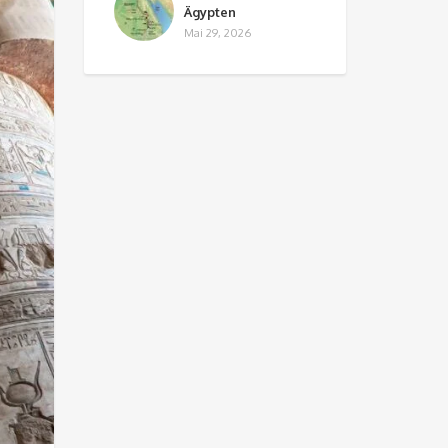
Ägypten
Mai 29, 2026