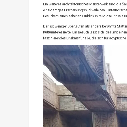
Ein weiteres architektonisches Meisterwerk sind die Sä
einzigartiges Erscheinungsbild verleihen. Unterirdi
Besuchern einen seltenen Einblick in religiöse Rituale
Der ist weniger überlaufen als andere berühmte Stätte
Kulturinteressierte. Ein Besuch lässt sich ideal mit ei
faszinierendes Erlebnis für alle, die sich für ägyptisch